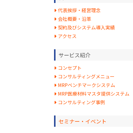
代表挨拶・経営理念
会社概要・沿革
契約及びシステム導入実績
アクセス
サービス紹介
コンセプト
コンサルティングメニュー
MRPベンチマークシステム
MRP医療材料マスタ提供システム
コンサルティング事例
セミナー・イベント