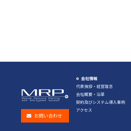
会社情報
代表挨拶・経営理念
会社概要・沿革
契約及びシステム導入事例
アクセス
お問い合わせ