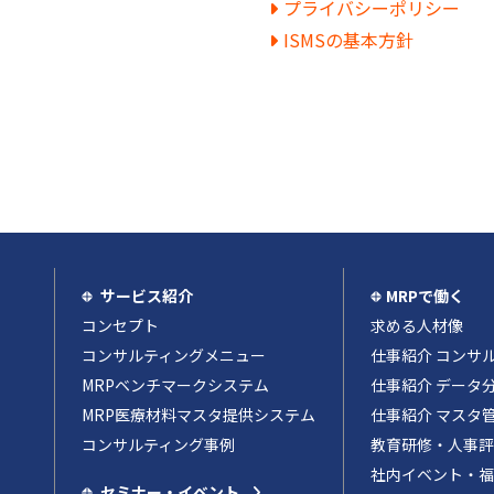
プライバシーポリシー
ISMSの基本方針
サービス紹介
MRPで働く
コンセプト
求める人材像
コンサルティングメニュー
仕事紹介 コンサ
MRPベンチマークシステム
仕事紹介 データ
MRP医療材料マスタ提供システム
仕事紹介 マスタ
コンサルティング事例
教育研修・人事評
社内イベント・福
セミナー・イベント