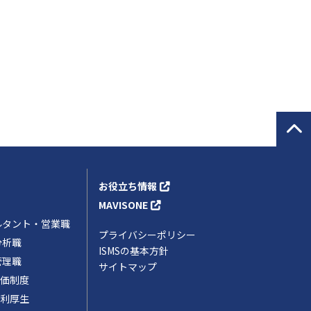
お役立ち情報
MAVISONE
ルタント・営業職
プライバシーポリシー
分析職
ISMSの基本方針
管理職
サイトマップ
価制度
利厚生