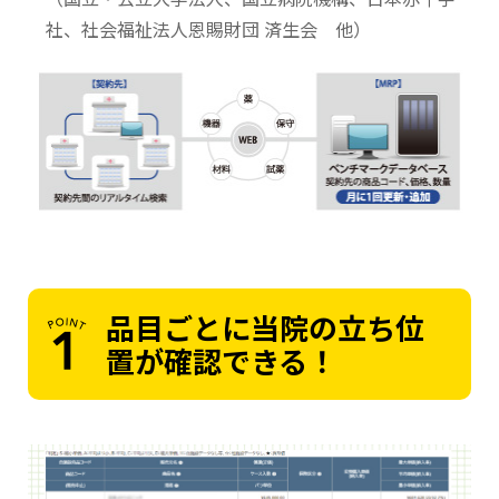
社、社会福祉法人恩賜財団 済生会 他）
品目ごとに当院の立ち位
置が確認できる！